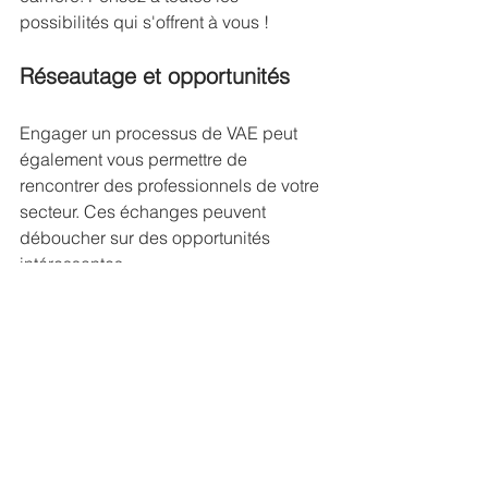
possibilités qui s'offrent à vous !
Réseautage et opportunités
Engager un processus de VAE peut 
également vous permettre de 
rencontrer des professionnels de votre 
secteur. Ces échanges peuvent 
déboucher sur des opportunités 
intéressantes.
Conseils pratiques pour 
réussir sa VAE
Préparez-vous bien
Prenez le temps de bien préparer votre 