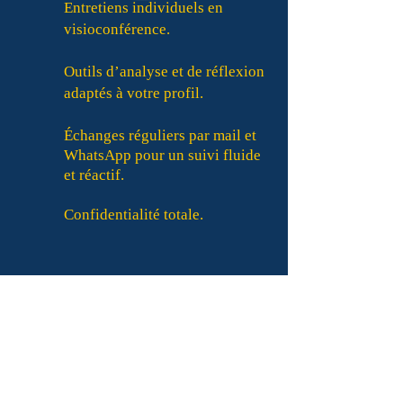
Entretiens individuels en
visioconférence.
Outils d’analyse et de réflexion
adaptés à votre profil.
Échanges réguliers par mail et
WhatsApp pour un suivi fluide
et réactif.
Confidentialité totale.
Suivi et livrables
Validation des objectifs en début