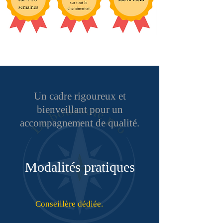
Un cadre rigoureux et
bienveillant pour un
accompagnement de qualité.
Modalités pratiques
Conseillère dédiée.