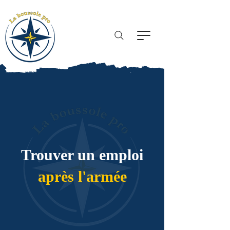
The pro compass
Trouver un emploi
après l'armée