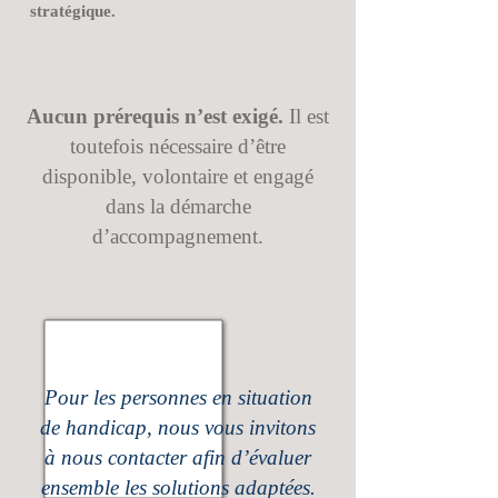
stratégique.
Aucun prérequis n’est exigé.
Il est
toutefois nécessaire d’être
disponible, volontaire et engagé
dans la démarche
d’accompagnement.
Pour les personnes en situation
de handicap, nous vous invitons
à nous contacter afin d’évaluer
ensemble les solutions adaptées.