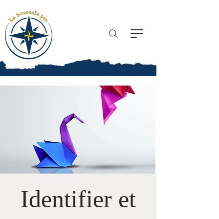
La boussole pro
Identifier et