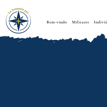
Bem-vindo
Militares
Indiví