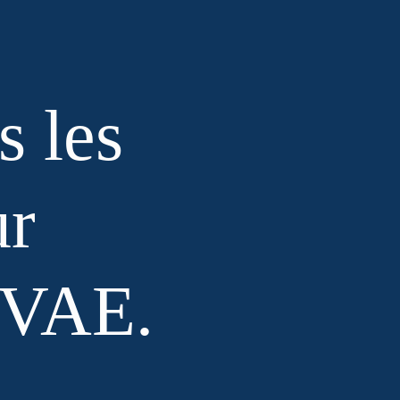
s les
ur
 VAE.